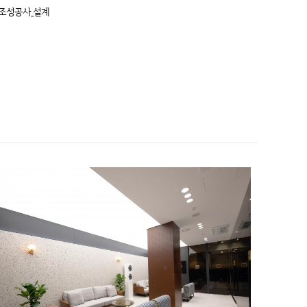
 조성공사_설계