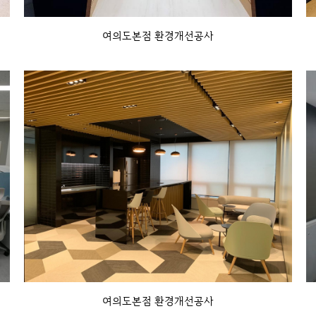
여의도본점 환경개선공사
여의도본점 환경개선공사