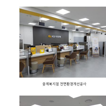
중계북지점 전면환경개선공사