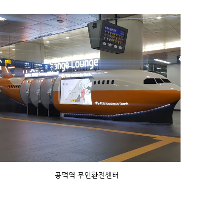
공덕역 무인환전센터