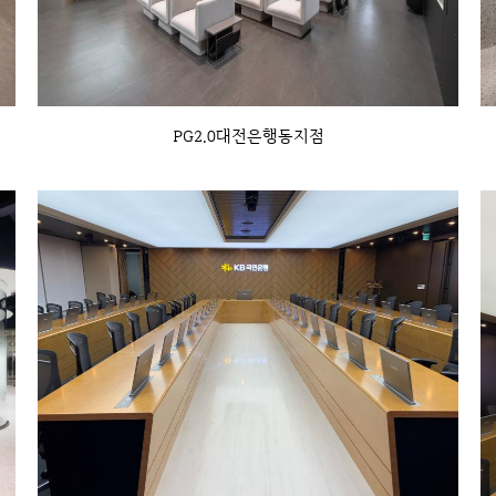
PG2.0대전은행동지점