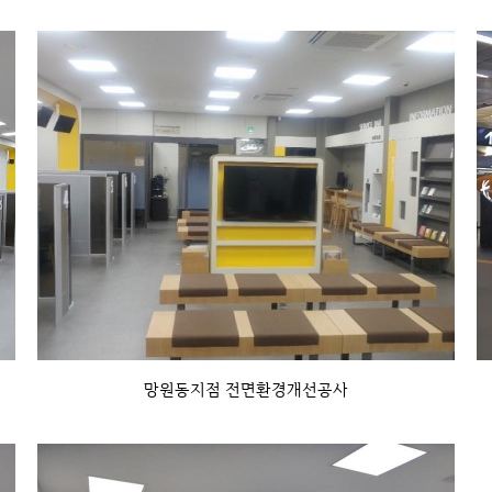
망원동지점 전면환경개선공사