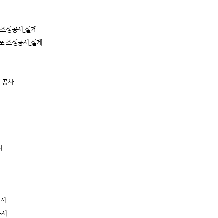
 조성공사_설계
점포 조성공사_설계
치공사
사
공사
공사