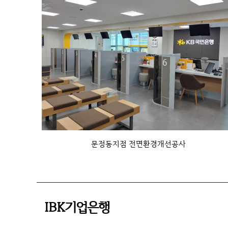
문정동지점 전면환경개선공사
IBK기업은행