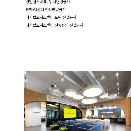
경인심사UNIT 위치변경공사
방배PB센터 임차반납공사
디지털오피스센터 노원 신설공사
디지털오피스센터 신중동역 신설공사