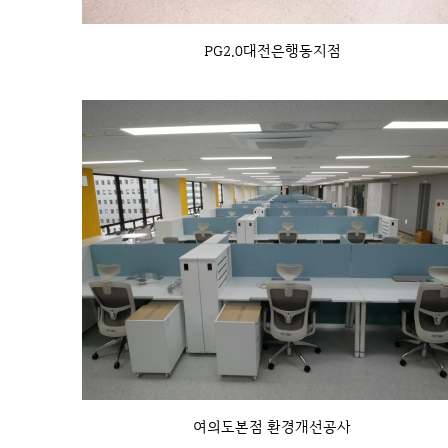
PG2.0대전은행동지점
여의도본점 환경개선공사